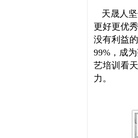
天晟人坚
更好更优
没有利益的
99%，成
艺培训看天
力。