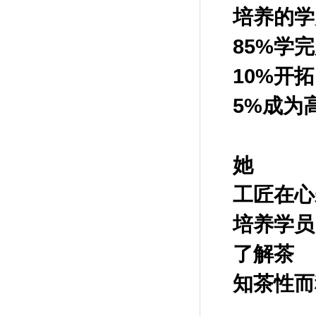
培养的学
85%
学完
10%
开拓
5%
成为
她
工匠在心
培养学员
了解茶
知茶性而