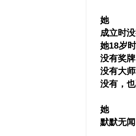
她
成立时没
她
18
岁
没有奖牌
没有大师
没有，也
她
默默无闻