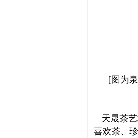
[图为
天晟茶艺
喜欢茶、珍