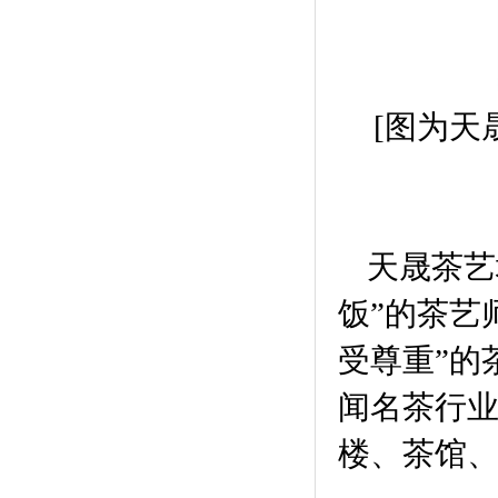
[图为
天晟茶艺
饭”的茶艺
受尊重”的
闻名茶行
楼、茶馆