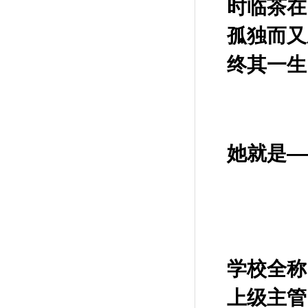
时临茶在
孤独而又
终其一生
她就是—
学校全称
上级主管