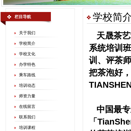
学校简
栏目导航
关于我们
天晟茶艺
学校简介
系统培训班
学校文化
训、评茶师
办学特色
把茶泡好，
乘车路线
TIANS
培训动态
师资力量
在线留言
中国最专
联系我们
「Tian
培训课程