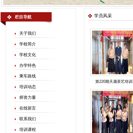
学员风采
栏目导航
关于我们
学校简介
学校文化
办学特色
乘车路线
第220期天晟茶艺培
培训动态
师资力量
在线留言
联系我们
培训课程