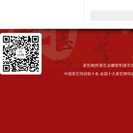
茶艺师|学茶艺去哪里学|茶艺
中国茶艺培训前十名·全国十大茶艺师培