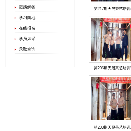
疑惑解答
第217期天晟茶艺培
学习园地
在线报名
学员风采
录取查询
第206期天晟茶艺培
第203期天晟茶艺培