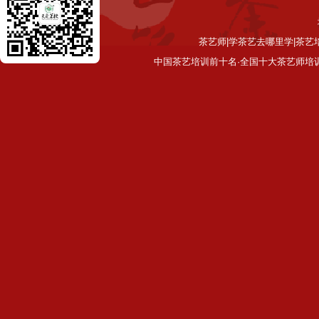
茶艺师|学茶艺去哪里学|茶艺
中国茶艺培训前十名·全国十大茶艺师培