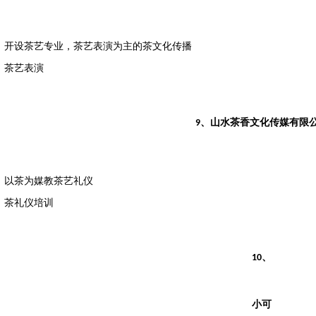
：开设茶艺专业，茶艺表演为主的茶文化传播
：茶艺表演
、山水茶香文化传媒有限
9
：以茶为媒教茶艺礼仪
：茶礼仪培训
、
10
小可