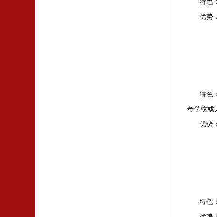
特色
优势
特色
考学校或
优势
特色
优势