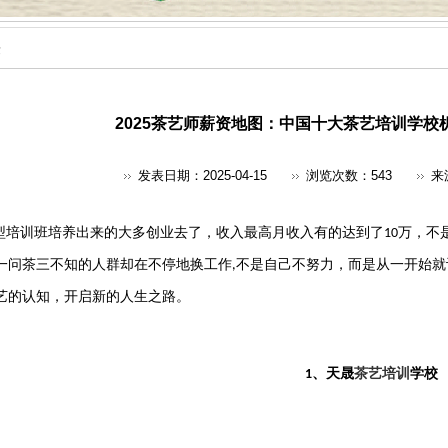
答
2025茶艺师薪资地图：中国十大茶艺培训学校机
发表日期：2025-04-15
浏览次数：
543
来
型培训班培养出来的大多创业去了，收入最高月收入有的达到了
万，不
10
一问茶三不知的人群却在不停地换工作
不是自己不努力，而是从一开始就
,
艺的认知，开启新的人生之路。
、天晟
茶艺培训
学校‌
1