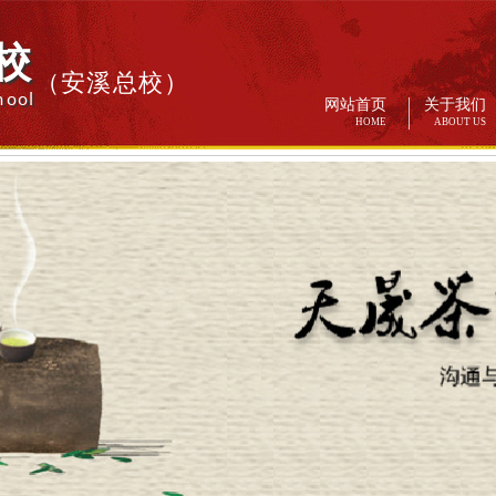
校
（安溪总校）
hool
网站首页
关于我们
HOME
ABOUT US