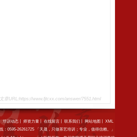
文章URL:https://www.fjtcxx.com/answer/7551.html
培训动态
师资力量
在线留言
联系我们
网站地图
XML
：0595-26261725 「天晟，只做茶艺培训；专业，值得信赖。」