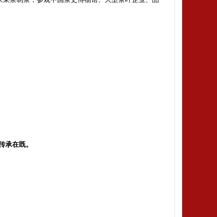
传承在既。