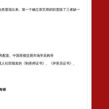
自然显现出来。第一个确立茶艺师的职责除了三者缺一
具配套、中国茶都交易市场学采购等
或人社部颁发的《制茶师证书》、《评茶员证书》、
班‌