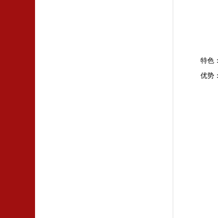
特色
优势