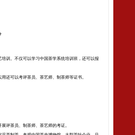
‌
艺培训
。
不仅可以学习中国茶学系统培训班，还可以报
实用还可以考评茶员、茶艺师、制茶师等证书。
开展评茶员、制茶师、茶艺师的考证。
家采茶制茶，参观中国茶史博物馆、大型茶叶企业、品