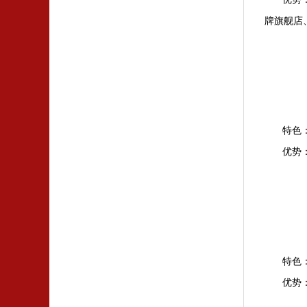
牌旗舰店
特色
优势
特色
优势