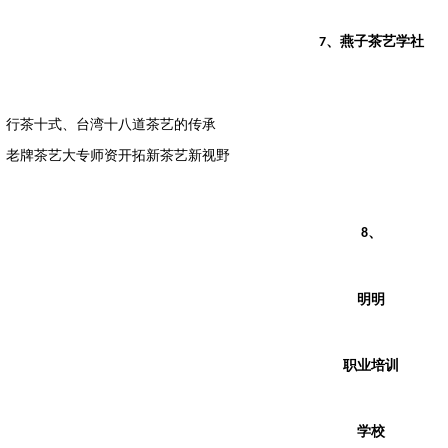
、燕子茶艺学社
7
：行茶十式、台湾十八道茶艺的传承
：老牌茶艺大专师资开拓新茶艺新视野
、
8
明明
职业培训
学校