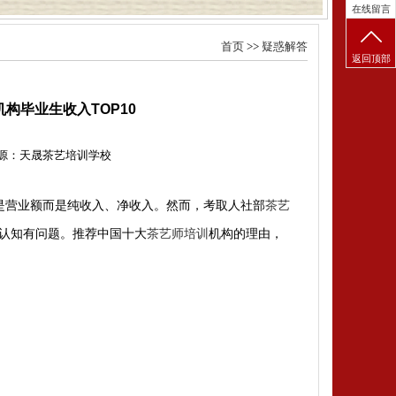
在线留言
首页
>>
疑惑解答
返回顶部
构毕业生收入TOP10
源：天晟茶艺培训学校
是营业额而是纯收入、净收入。然而，考取人社部
茶艺
认知有问题。推荐中国十大
茶艺师培训
机构的理由，