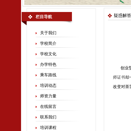
疑惑解
栏目导航
关于我们
学校简介
学校文化
办学特色
创业
乘车路线
师证书
却
培训动态
改变对茶
师资力量
在线留言
联系我们
培训课程