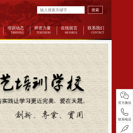
搜索
培训动态
师资力量
在线留言
联系我们
TRRINING
TERCHERS
MESSRGE
CONTRCT
官方微信
联系电话