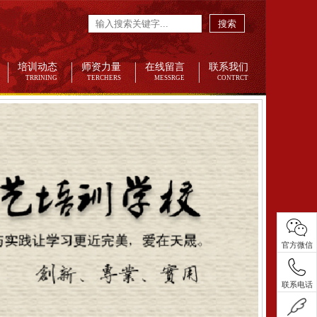
搜索
培训动态
师资力量
在线留言
联系我们
TRRINING
TERCHERS
MESSRGE
CONTRCT
官方微信
联系电话