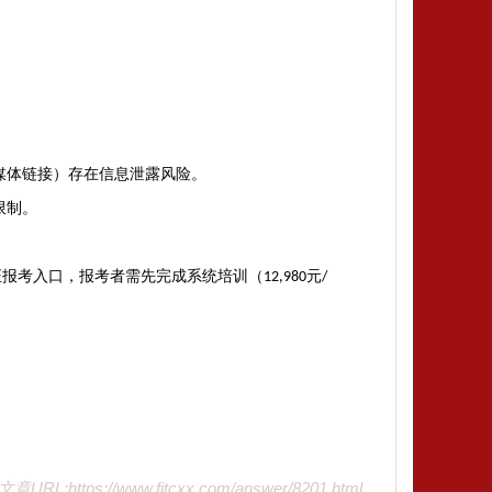
媒体链接）存在信息泄露风险‌。
制‌。
证报考入口，报考者需先完成系统培训（
元
12,980
/
文章URL:https://www.fjtcxx.com/answer/8201.html