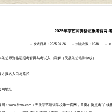
答
2025年茶艺师资格证报考官网 
发表日期：2025-04-26
浏览次数：
1038
来
年茶艺师资格证报考官网与考试入口详解（天晟
茶艺培训
学校）‌
官方报名入口与路径
官网地址
官网
‌：
（
天晟茶艺培训学校
唯一官网，首页右侧点击“在线报
www.fjtcxx.com