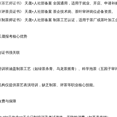
《
茶艺师证书
》
天晟
人社部备案
全国通用，适用于就业、开店、申请补
+
《评茶员证书》
天晟
人社部备案
茶企技术岗、茶叶审评岗位必备资质
‌。
+
《制茶师证书》
天晟
人社部备案
制茶工艺认证，适用于茶厂或茶叶加工
+
天晟报考核心优势
与证书强关联
培训班涵盖制茶工艺（如绿茶杀青、乌龙茶摇青）、科学泡茶（五因子审
机构仅提供茶艺表演培训，缺乏制茶、评茶等职业核心技能
‌。
收费与保障