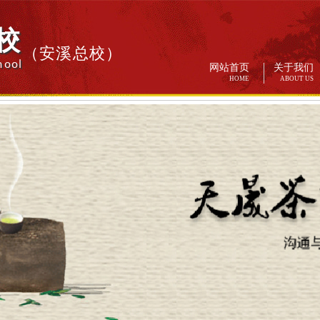
校
（安溪总校）
hool
网站首页
关于我们
HOME
ABOUT US