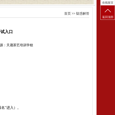
在线留言
首页
>>
疑惑解答
返回顶部
考试入口
源：天晟茶艺培训学校
名”进入）‌。