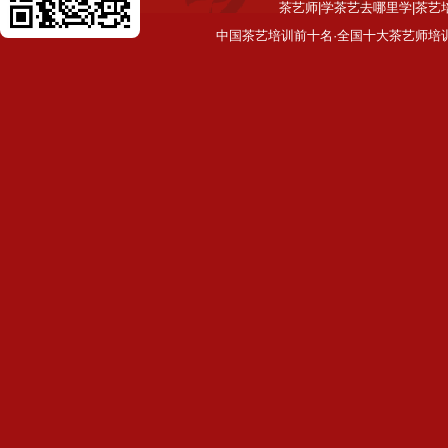
茶艺师|学茶艺去哪里学|茶艺
中国茶艺培训前十名·全国十大茶艺师培