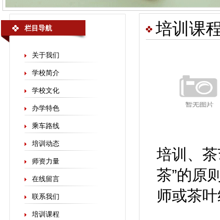
培训课
栏目导航
关于我们
学校简介
学校文化
办学特色
乘车路线
培训动态
培训、茶
师资力量
茶”的原
在线留言
师或茶叶
联系我们
培训课程