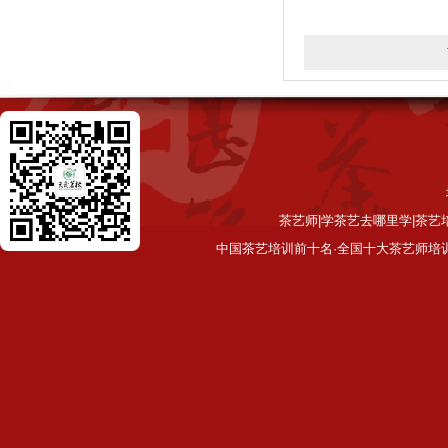
茶艺师|学茶艺去哪里学|茶艺
中国茶艺培训前十名·全国十大茶艺师培