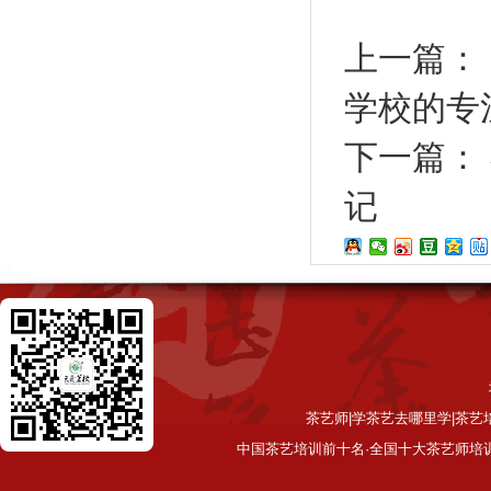
上一篇：
学校的专
下一篇：
记
茶艺师|学茶艺去哪里学|茶艺
中国茶艺培训前十名·全国十大茶艺师培