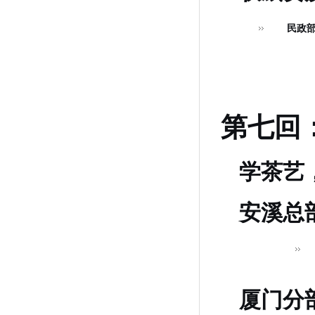
民政
第七回
学茶艺
安溪总
厦门分