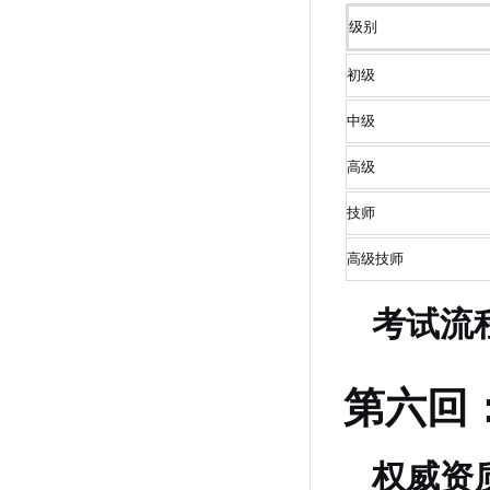
级别
初级
中级
高级
技师
高级技师
考试流
第六回
权威资