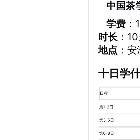
中国茶
学费
：1
时长
：1
地点
：安
十日学
日程
第1-2日
第3-5日
第6-8日