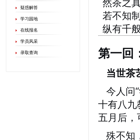
然茶之
疑惑解答
若不知
学习园地
纵有千
在线报名
学员风采
第一回
录取查询
当世茶
今人问“
十有八九
五月后，
殊不知