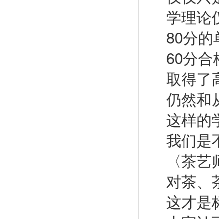
学理论
80分
60分
取得了
仍然和
这样的
我们是
〈茶艺
对茶、
这才是