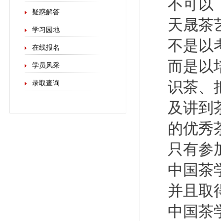
不可以
疑惑解答
天晟茶
学习园地
不是以
在线报名
而是以
学员风采
识茶、
录取查询
及讲到
的优秀
只有参
中国茶
并且取
中国茶