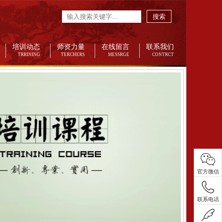
搜索
培训动态
师资力量
在线留言
联系我们
TRRINING
TERCHERS
MESSRGE
CONTRCT
官方微信
联系电话