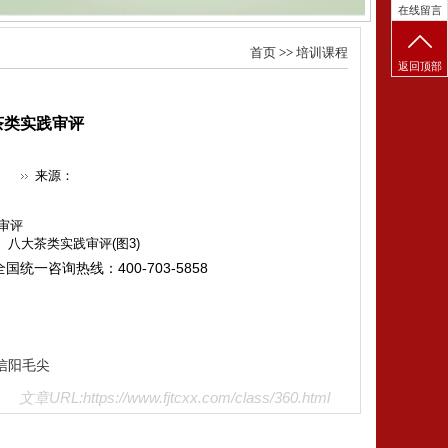
在线留言
首页
>>
培训课程
返回顶部
茶类实践审评
来源：
审评
全国统一咨询热线：
400-703-5858
信阳毛尖
文章URL:https://www.fjtcxx.com/class/360.html