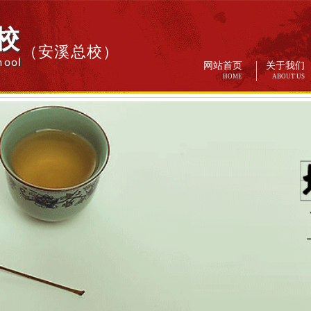
校
（安溪总校）
hool
网站首页
关于我们
HOME
ABOUT US