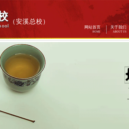
校
（安溪总校）
hool
网站首页
关于我们
HOME
ABOUT US