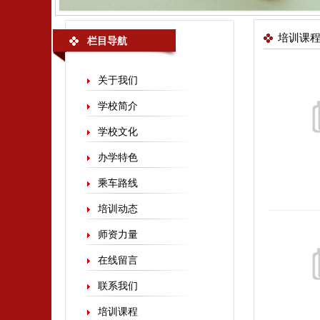
培训课
栏目导航
关于我们
学校简介
学校文化
办学特色
乘车路线
培训动态
师资力量
在线留言
联系我们
培训课程