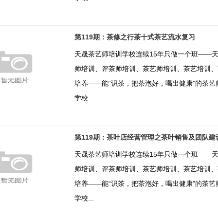
第119期：茶修之行茶十式茶艺流水复习
天晟茶艺师培训学校连续15年只做一个班——
师培训、评茶师培训、茶艺师培训、茶艺培训、
培养——能“识茶，把茶泡好，喝出健康”的茶
学校...
第119期：茶叶店经营管理之茶叶销售及团队建
天晟茶艺师培训学校连续15年只做一个班——
师培训、评茶师培训、茶艺师培训、茶艺培训、
培养——能“识茶，把茶泡好，喝出健康”的茶
学校...