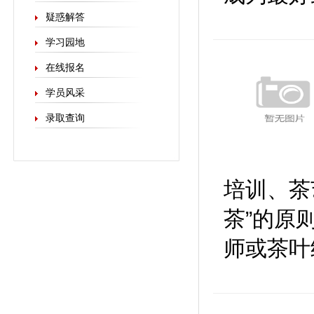
疑惑解答
学习园地
在线报名
学员风采
录取查询
培训、茶
茶”的原
师或茶叶