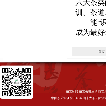
六大茶类
训、茶道
——能“
成为最好
首页
茶艺师|学茶艺去哪里学|茶艺
中国茶艺培训前十名·全国十大茶艺师培